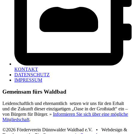
KONTAKT
DATENSCHUTZ
IMPRESSUM
Gemeinsam fürs Waldbad
Leidenschaftlich und ehrenamtlich setzen wir uns für den Erhalt
und die Zukunft dieser einzigartigen „Oase in der Großstadt“ ein –
von Bürgern für Bürger. »
Informieren Sie sich über eine mögliche
Mitgliedschaft
.
©2026 Förderverein Dünnwalder Waldbad e.V. • Webdesign &