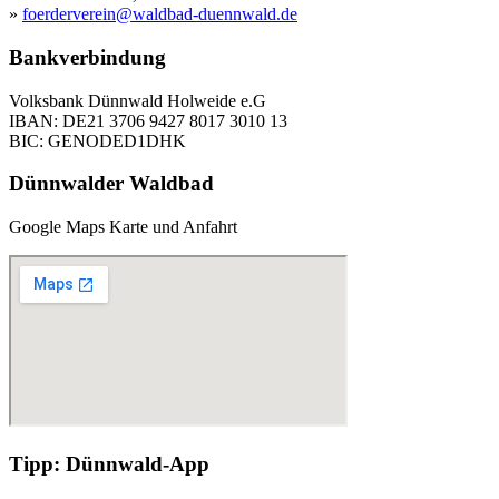
»
foerderverein@waldbad-duennwald.de
Bankverbindung
Volksbank Dünnwald Holweide e.G
IBAN: DE21 3706 9427 8017 3010 13
BIC: GENODED1DHK
Dünnwalder Waldbad
Google Maps Karte und Anfahrt
Tipp: Dünnwald-App