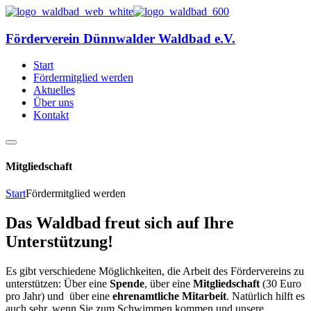
Förderverein Dünnwalder Waldbad e.V.
Start
Fördermitglied werden
Aktuelles
Über uns
Kontakt
Mitgliedschaft
Start
Fördermitglied werden
Das Waldbad freut sich auf Ihre
Unterstützung!
Es gibt verschiedene Möglichkeiten, die Arbeit des Fördervereins zu
unterstützen: Über eine
Spende
, über eine
Mitgliedschaft
(30 Euro
pro Jahr) und über eine
ehrenamtliche Mitarbeit
. Natürlich hilft es
auch sehr, wenn Sie zum Schwimmen kommen und unsere